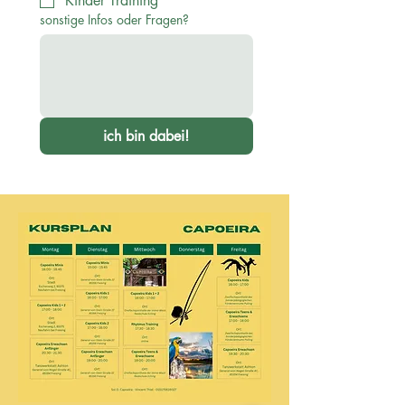
Kinder Training
sonstige Infos oder Fragen?
ich bin dabei!