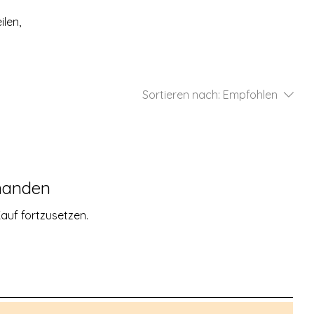
ilen,
Sortieren nach:
Empfohlen
handen
auf fortzusetzen.