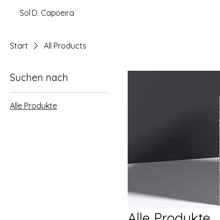
Sol D. Capoeira
Start
All Products
Suchen nach
Alle Produkte
Alle Produkte